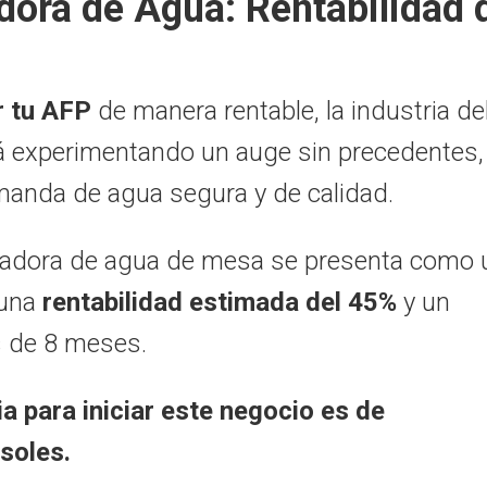
dora de Agua: Rentabilidad 
r tu AFP
de manera rentable,
la industria de
á experimentando un auge sin precedentes,
manda de agua segura y de calidad.
elladora de agua de mesa se presenta como 
una
rentabilidad estimada del 45%
y un
s de 8 meses.
a para iniciar este negocio es de
soles.