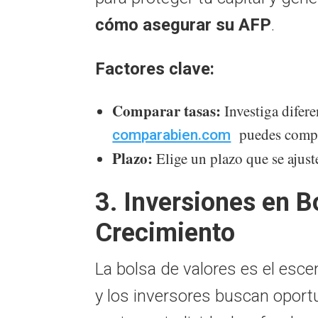
cómo asegurar su AFP
.
Factores clave:
Comparar tasas:
Investiga difere
puedes compara
comparabien.com
Plazo:
Elige un plazo que se ajust
3. Inversiones en B
Crecimiento
La bolsa de valores es el esc
y los inversores buscan oport