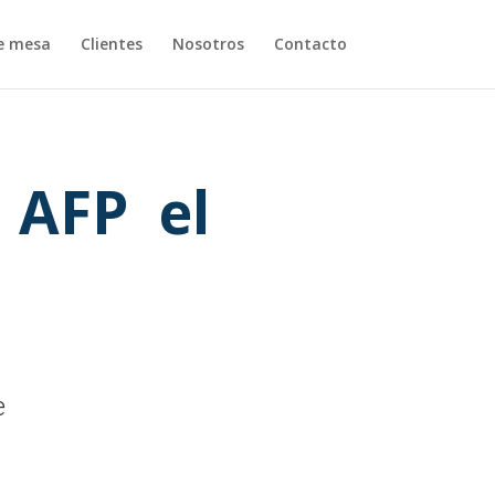
e mesa
Clientes
Nosotros
Contacto
a AFP el
e