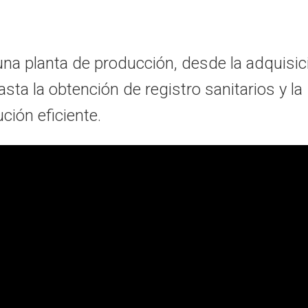
una planta de producción,
desde la adquisic
sta la obtención de registro sanitarios y la
ción eficiente.