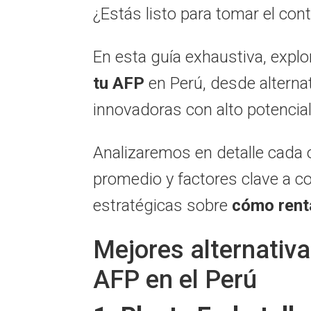
¿Estás listo para tomar el con
En esta guía exhaustiva,
explo
tu AFP
en Perú,
desde alternat
innovadoras con alto potencial
Analizaremos en detalle cada 
promedio y factores clave a c
estratégicas sobre
cómo renta
Mejores alternativas
AFP en el Perú