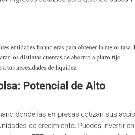
ntes entidades financieras para obtener la mejor tasa.
r los distintas cuentas de ahorrro a plazo fijo.
e a tus necesidades de liquidez.
olsa: Potencial de Alto
enario donde las empresas cotizan sus acci
unidades de crecimiento.
Puedes invertir en