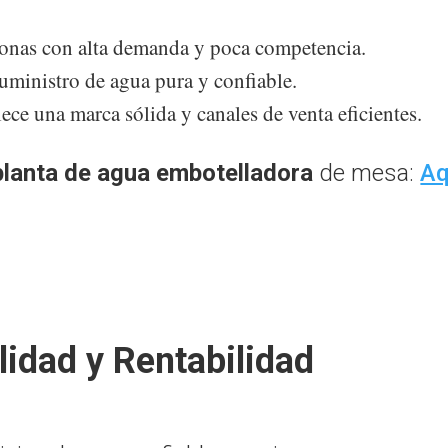
zonas con alta demanda y poca competencia.
uministro de agua pura y confiable.
ece una marca sólida y canales de venta eficientes.
 planta de agua embotelladora
de mesa:
A
ilidad y Rentabilidad