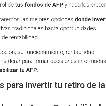
trol de tus
fondos de AFP
y hacerlos crece
raremos las mejores opciones
donde invert
ivas tradicionales hasta oportunidades
 de rentabilidad.
opción,
su funcionamiento,
rentabilidad
onsiderar para tomar decisiones informadas
bilizar tu AFP
.
 para invertir tu retiro de la