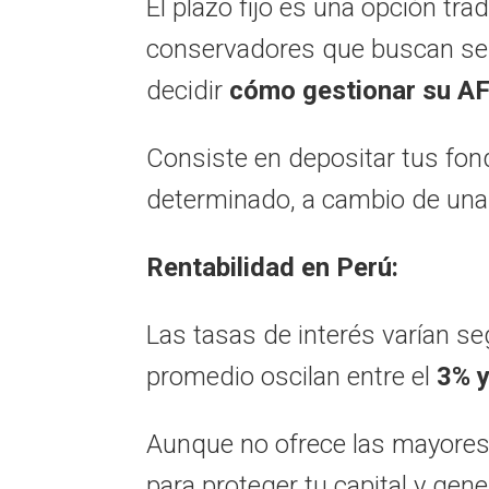
El plazo fijo es una opción tra
conservadores que buscan segu
decidir
cómo gestionar su A
Consiste en depositar tus fon
determinado,
a cambio de una t
Rentabilidad en Perú:
Las tasas de interés varían se
promedio oscilan entre el
3% y
Aunque no ofrece las mayores
para proteger tu capital y ge