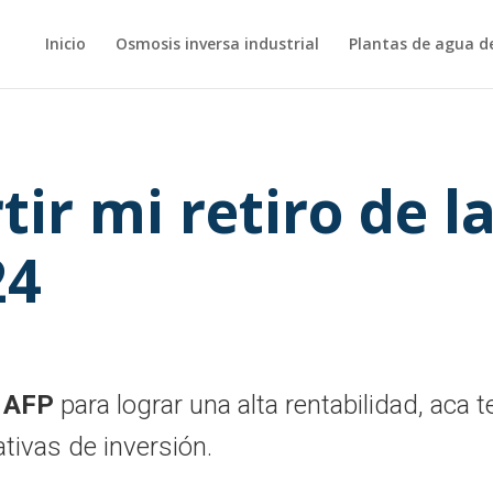
Inicio
Osmosis inversa industrial
Plantas de agua d
ir mi retiro de l
24
i AFP
para lograr una alta rentabilidad, aca t
tivas de inversión.