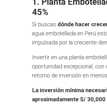
1. Planta Embotella
45%
Si buscas
dónde hacer crece
agua embotellada en Perú est
impulsada por la creciente de
Invertir en una planta embot
oportunidad excepcional,
con 
retorno de inversión en meno
La inversión mínima necesari
aproximadamente S/ 30,000 