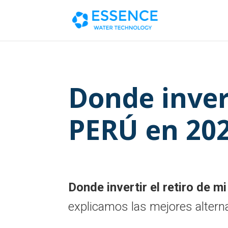
Donde invert
PERÚ en 20
Donde invertir el retiro de m
explicamos las mejores alterna