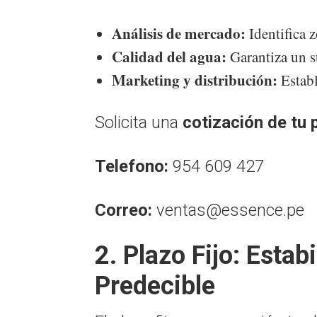
Análisis de mercado:
Identifica 
Calidad del agua:
Garantiza un s
Marketing y distribución:
Establ
Solicita una
cotización de tu
Telefono:
954 609 427
Correo:
ventas@essence.pe
2. Plazo Fijo: Estab
Predecible