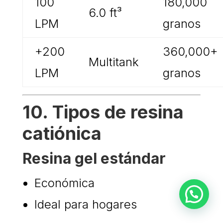
100
180,000
6.0 ft³
LPM
granos
+200
360,000+
Multitank
LPM
granos
10. Tipos de resina
catiónica
Resina gel estándar
Económica
Ideal para hogares