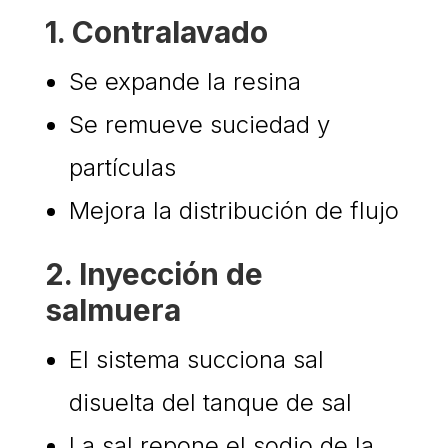
1. Contralavado
Se expande la resina
Se remueve suciedad y
partículas
Mejora la distribución de flujo
2. Inyección de
salmuera
El sistema succiona sal
disuelta del tanque de sal
La sal repone el sodio de la