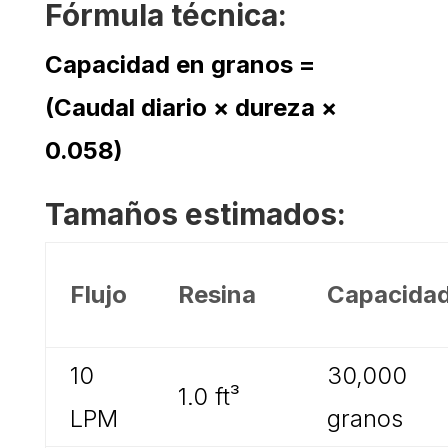
Fórmula técnica:
Capacidad en granos =
(Caudal diario × dureza ×
0.058)
Tamaños estimados:
Flujo
Resina
Capacida
10
30,000
1.0 ft³
LPM
granos