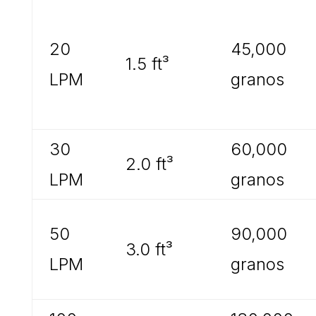
20
45,000
1.5 ft³
LPM
granos
30
60,000
2.0 ft³
LPM
granos
50
90,000
3.0 ft³
LPM
granos