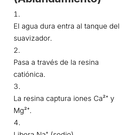
El agua dura entra al tanque del
suavizador.
Pasa a través de la resina
catiónica.
La resina captura iones Ca²⁺ y
Mg²⁺.
Libera Na⁺ (sodio).